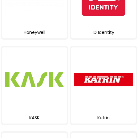
Honeywell
ID Identity
KASK
Katrin