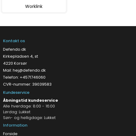
Worklink
Kontakt os
Defendo.dk
Kirkepladsen 4, st
4220 Korsør
Mail:
hej@defendo.dk
Telefon: +4571746060
CVR-nummer: 39039583
Kundeservice
Åbningstid kundeservice
Alle hverdage: 8:00 - 16:00
Lørdag: Lukket
Søn- og helligdage: Lukket
Information
Forside