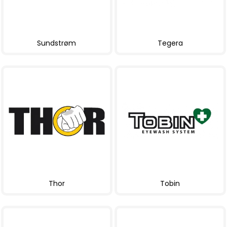
Sundstrøm
Tegera
Thor
Tobin