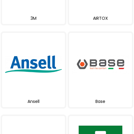
3M
AIRTOX
Ansell
Base