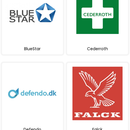
BlueStar
Cederroth
Defendo
Falck