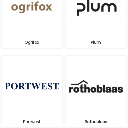
Ogrifox
Plum
Portwest
Rothoblaas