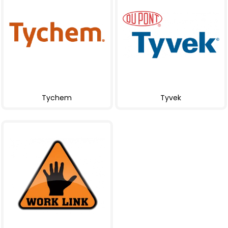
Tychem
Tyvek