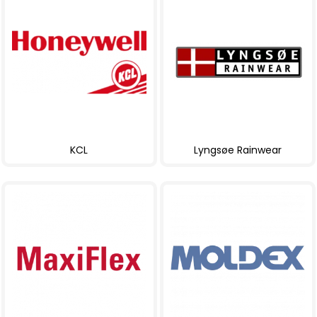
KCL
Lyngsøe Rainwear