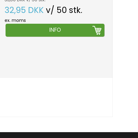
32,95 DKK
v/ 50 stk.
ex. moms
INFO