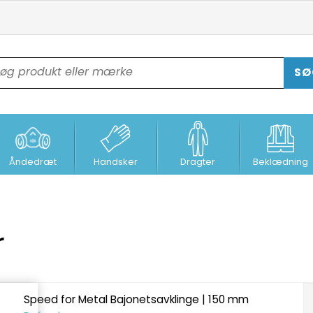
SØ
Åndedræt
Handsker
Dragter
Beklædning
r
Speed for Metal Bajonetsavklinge | 150 mm