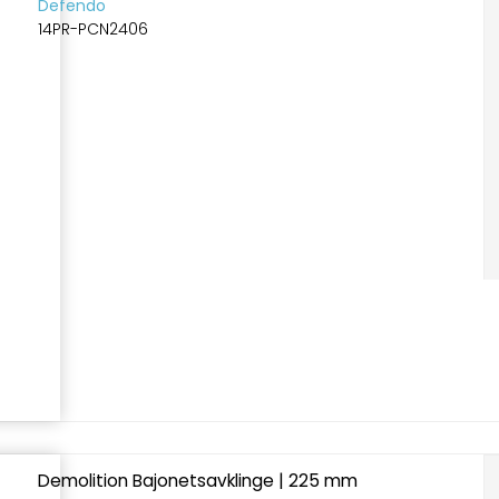
Defendo
14PR-PCN2406
Demolition Bajonetsavklinge | 225 mm