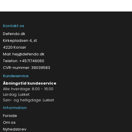
Kontakt os
Defendo.dk
Kirkepladsen 4, st
4220 Korsør
Mail:
hej@defendo.dk
Telefon: +4571746060
CVR-nummer: 39039583
Kundeservice
Åbningstid kundeservice
Alle hverdage: 8:00 - 16:00
Lørdag: Lukket
Søn- og helligdage: Lukket
Information
Forside
Om os
Nyhedsbrev