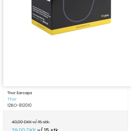
Thor Earcaps
Thor
12BO-812010
40,00 DKK v/ 15 stk.
39,00 DKK
v/ 15 stk.