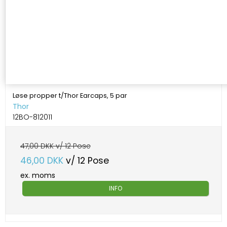
Løse propper t/Thor Earcaps, 5 par
Thor
12BO-812011
47,00 DKK v/ 12 Pose
46,00 DKK
v/ 12 Pose
ex. moms
INFO