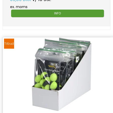
ex. moms
INFO
Tilbud