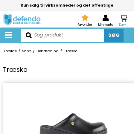
Kun salg til virksomheder og det offentlige
Favoritter
Min konto
Kurv
SØG
Forside
/
Shop
/
Beklædning
/
Træsko
Træsko