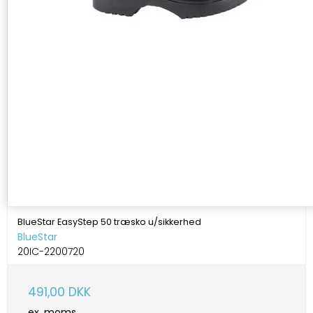
BlueStar EasyStep 50 træsko u/sikkerhed
BlueStar
20IC-2200720
491,00 DKK
ex. moms