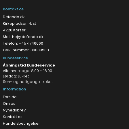
Kontakt os
Defendo.dk
Kirkepladsen 4, st
4220 Korsør
Mail:
hej@defendo.dk
Telefon: +4571746060
CVR-nummer: 39039583
Kundeservice
Åbningstid kundeservice
Alle hverdage: 8:00 - 16:00
Lørdag: Lukket
Søn- og helligdage: Lukket
Information
Forside
Om os
Nyhedsbrev
Kontakt os
Handelsbetingelser