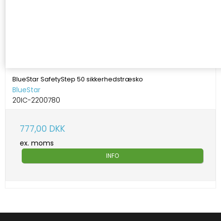
BlueStar SafetyStep 50 sikkerhedstræsko
BlueStar
20IC-2200780
777,00 DKK
ex. moms
INFO