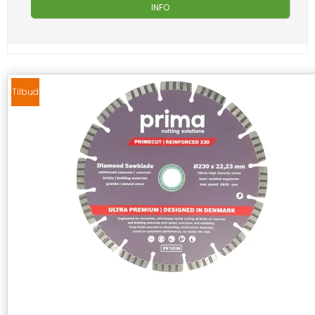
INFO
Tilbud