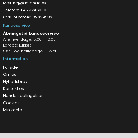
Mail:
hej@defendo.dk
Telefon: +4571746060
CVR-nummer: 39039583
Kundeservice
Åbningstid kundeservice
Alle hverdage: 8:00 - 16:00
Lørdag: Lukket
Søn- og helligdage: Lukket
Information
Forside
Om os
Nyhedsbrev
Kontakt os
Handelsbetingelser
Cookies
Min konto