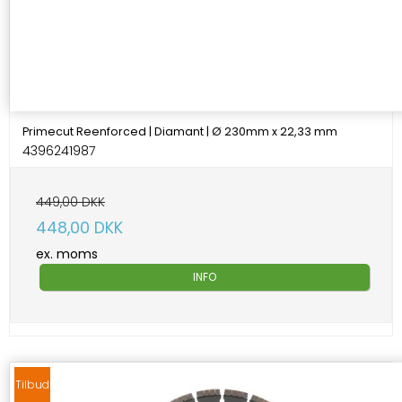
Primecut Reenforced | Diamant | Ø 230mm x 22,33 mm
4396241987
449,00 DKK
448,00 DKK
ex. moms
INFO
Tilbud