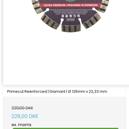
Primecut Reenforced | Diamant | Ø 125mm x 22,33 mm
229,00 DKK
228,00 DKK
ex. moms