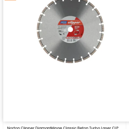
Norton Clipper Diamantklinge Classic Beton Turbo Laser CLP