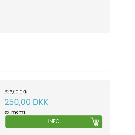
635,00 DKK
250,00 DKK
ex. moms
INFO