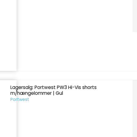
Lagersalg: Portwest PW3 Hi-Vis shorts
m/hængelommer | Gul
Portwest