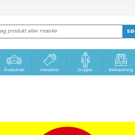
SØ
Åndedræt
Handsker
Dragter
Beklædning