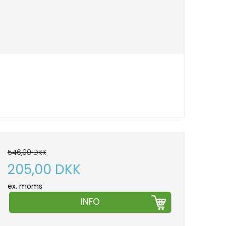
546,00 DKK
205,00 DKK
ex. moms
INFO