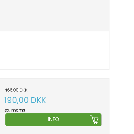
466,00 DKK
190,00 DKK
ex. moms
INFO