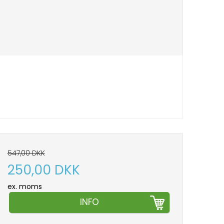
547,00 DKK
250,00 DKK
ex. moms
INFO