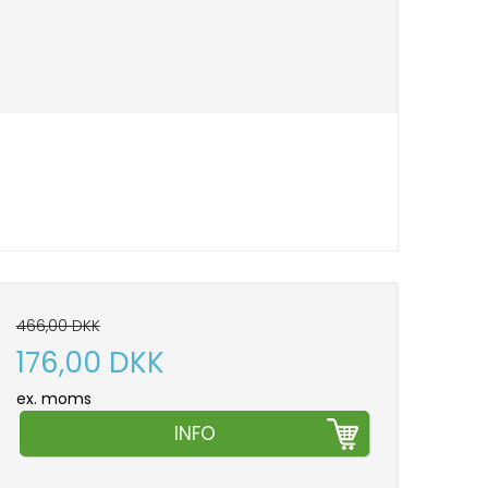
466,00 DKK
176,00 DKK
ex. moms
INFO