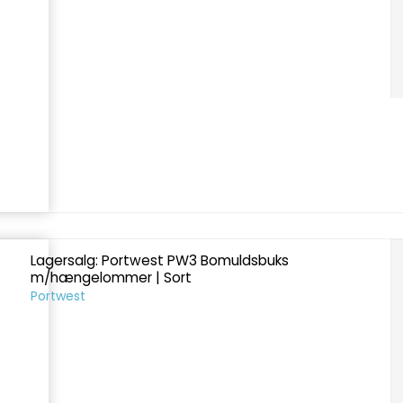
Lagersalg: Portwest PW3 Bomuldsbuks
m/hængelommer | Sort
Portwest