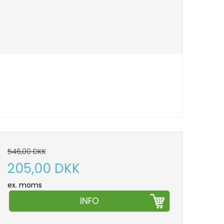
546,00 DKK
205,00 DKK
ex. moms
INFO