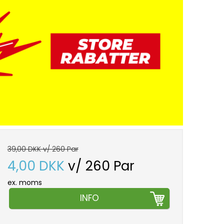
39,00 DKK v/ 260 Par
4,00 DKK
v/ 260 Par
ex. moms
INFO