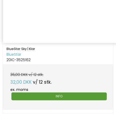
BlueStar Sky | Klar
BlueStar
20IC-3525162
36,00 DKK v/ 12 stk.
32,00 DKK
v/ 12 stk.
ex. moms
INFO