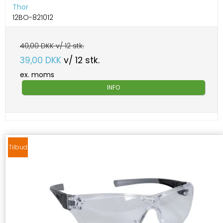
Thor
12BO-821012
40,00 DKK v/ 12 stk.
39,00 DKK
v/ 12 stk.
ex. moms
INFO
Tilbud