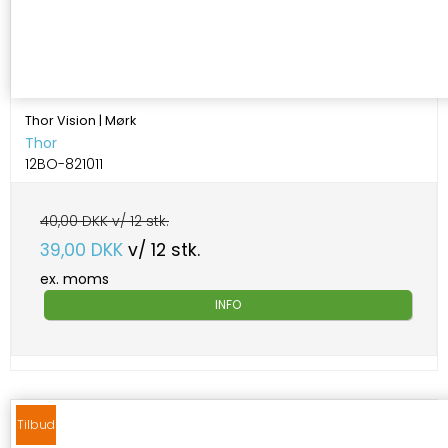
Thor Vision | Mørk
Thor
12BO-821011
40,00 DKK v/ 12 stk.
39,00 DKK
v/ 12 stk.
ex. moms
INFO
Tilbud