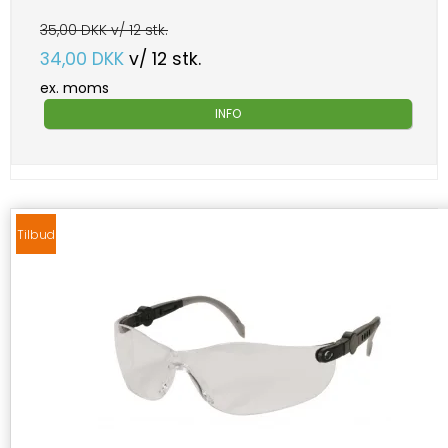
35,00 DKK v/ 12 stk.
34,00 DKK
v/ 12 stk.
ex. moms
INFO
Tilbud