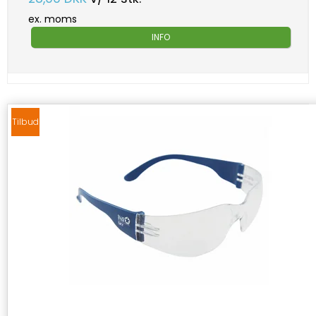
ex. moms
INFO
Tilbud