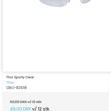
Thor Sporty Clear
Thor
12BO-821018
50,00 DKK v/ 12 stk.
49,00 DKK
v/ 12 stk.