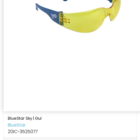
BlueStar Sky | Gul
BlueStar
20IC-3525077