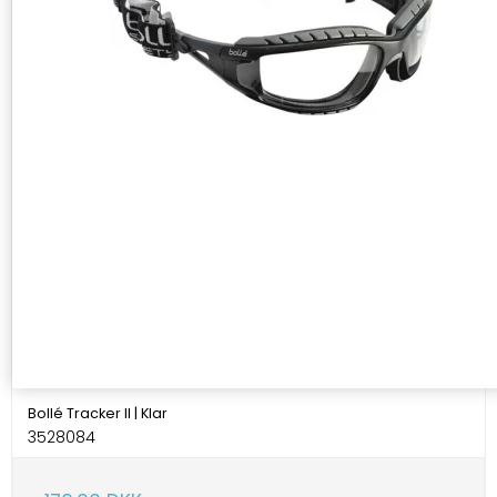
Bollé Tracker II | Klar
3528084