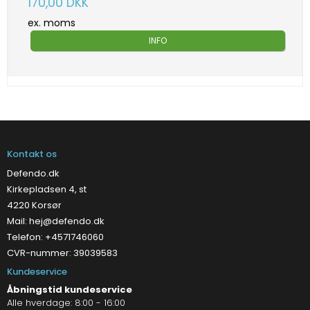
170,00 DKK
ex. moms
INFO
Kontakt os
Defendo.dk
Kirkepladsen 4, st
4220 Korsør
Mail:
hej@defendo.dk
Telefon: +4571746060
CVR-nummer: 39039583
Kundeservice
Åbningstid kundeservice
Alle hverdage: 8:00 - 16:00