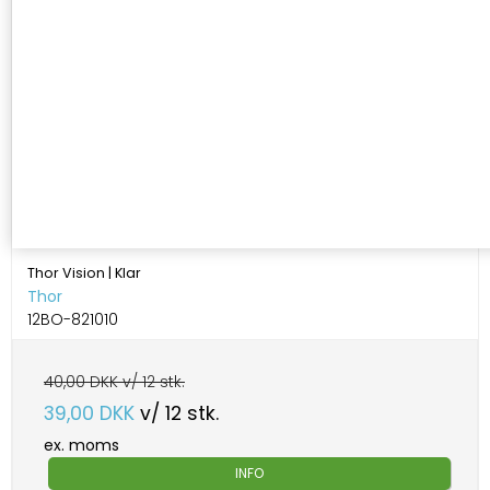
Thor Vision | Klar
Thor
12BO-821010
40,00 DKK v/ 12 stk.
39,00 DKK
v/ 12 stk.
ex. moms
INFO