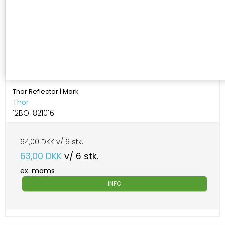
Thor Reflector | Mørk
Thor
12BO-821016
64,00 DKK v/ 6 stk.
63,00 DKK
v/ 6 stk.
ex. moms
INFO