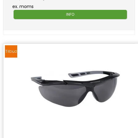
ex. moms
INFO
Tilbud