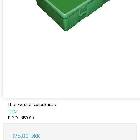
Thor Førstehjælpskasse
Thor
12BO-851010
125,00 DKK