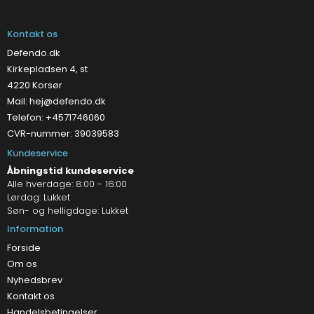
Kontakt os
Defendo.dk
Kirkepladsen 4, st
4220 Korsør
Mail:
hej@defendo.dk
Telefon: +4571746060
CVR-nummer: 39039583
Kundeservice
Åbningstid kundeservice
Alle hverdage: 8:00 - 16:00
Lørdag: Lukket
Søn- og helligdage: Lukket
Information
Forside
Om os
Nyhedsbrev
Kontakt os
Handelsbetingelser