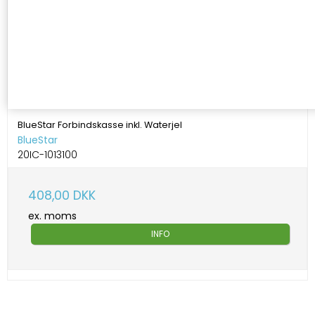
BlueStar Forbindskasse inkl. Waterjel
BlueStar
20IC-1013100
408,00 DKK
ex. moms
INFO