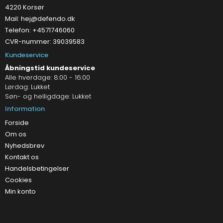
4220 Korsør
Mail:
hej@defendo.dk
Telefon: +4571746060
CVR-nummer: 39039583
Kundeservice
Åbningstid kundeservice
Alle hverdage: 8:00 - 16:00
Lørdag: Lukket
Søn- og helligdage: Lukket
Information
Forside
Om os
Nyhedsbrev
Kontakt os
Handelsbetingelser
Cookies
Min konto