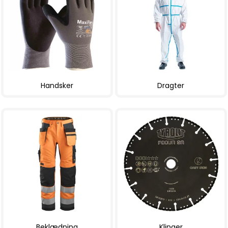
Handsker
Dragter
Beklædning
Klinger