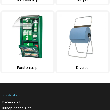
Førstehjælp
Diverse
Kontakt os
Defendo.dk
Kirkepladsen 4, st