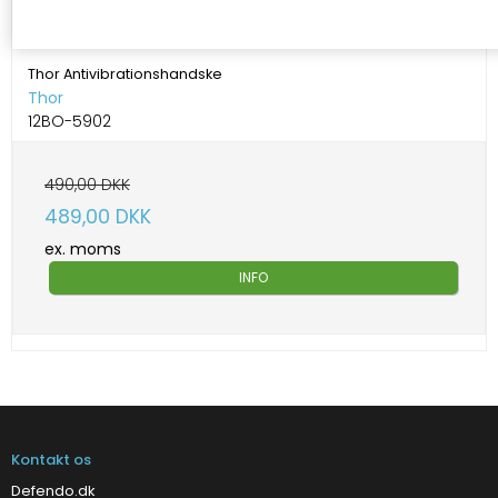
Thor Antivibrationshandske
Thor
12BO-5902
490,00 DKK
489,00 DKK
ex. moms
INFO
Kontakt os
Defendo.dk