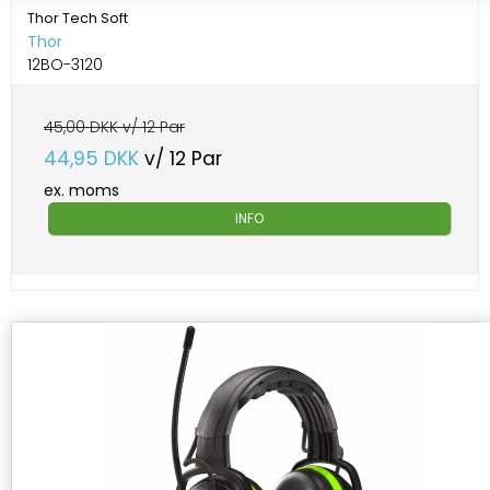
Thor Tech Soft
Thor
12BO-3120
45,00 DKK v/ 12 Par
44,95 DKK
v/ 12 Par
ex. moms
INFO