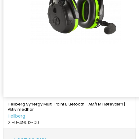
Hellberg Synergy Multi-Point Bluetooth - AM/FM Høreværn |
Aktiv medhør
Hellberg
21HU-49012-001