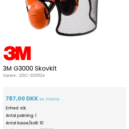
3M G3000 Skovkit
Varenr.:
20IC-3031124
787,00 DKK
ex. moms
Enhed: stk.
Antal pakning: 1
Antal kasse/kolli: 10