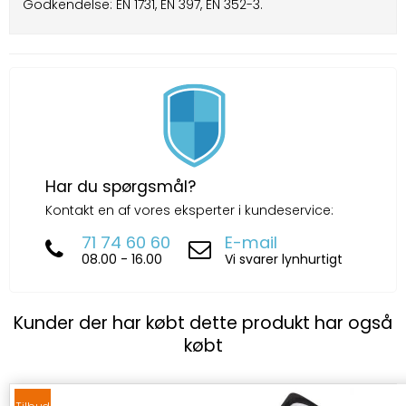
Godkendelse: EN 1731, EN 397, EN 352-3.
Har du spørgsmål?
Kontakt en af vores eksperter i kundeservice:
71 74 60 60
E-mail
08.00 - 16.00
Vi svarer lynhurtigt
Kunder der har købt dette produkt har også
købt