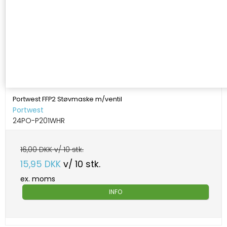
Portwest FFP2 Støvmaske m/ventil
Portwest
24PO-P201WHR
16,00 DKK v/ 10 stk.
15,95 DKK
v/ 10 stk.
ex. moms
INFO