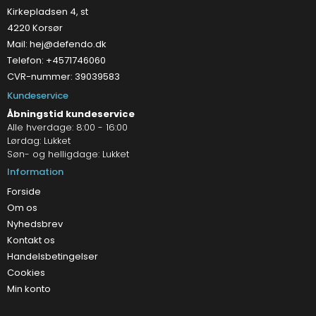
Kirkepladsen 4, st
4220 Korsør
Mail:
hej@defendo.dk
Telefon: +4571746060
CVR-nummer: 39039583
Kundeservice
Åbningstid kundeservice
Alle hverdage: 8:00 - 16:00
Lørdag: Lukket
Søn- og helligdage: Lukket
Information
Forside
Om os
Nyhedsbrev
Kontakt os
Handelsbetingelser
Cookies
Min konto