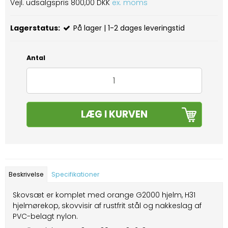
Vejl. udsalgspris 800,00 DKK
ex. moms
Lagerstatus:
På lager | 1-2 dages leveringstid
Antal
LÆG I KURVEN
Beskrivelse
Specifikationer
Skovsæt er komplet med orange G2000 hjelm, H31
hjelmørekop, skovvisir af rustfrit stål og nakkeslag af
PVC-belagt nylon.