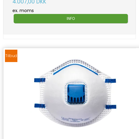
4.007,00 DKK
ex. moms
INFO
Tilbud