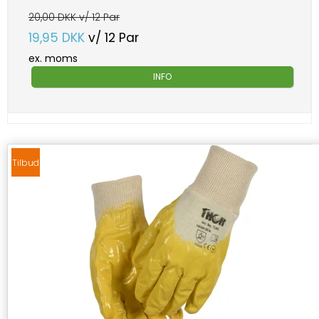
20,00 DKK v/ 12 Par
19,95 DKK
v/ 12 Par
ex. moms
INFO
Tilbud