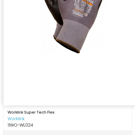
Worklink Super Tech Flex
Worklink
11WO-WL024