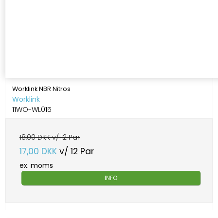
Worklink NBR Nitros
Worklink
11WO-WL015
18,00 DKK v/ 12 Par
17,00 DKK
v/ 12 Par
ex. moms
INFO