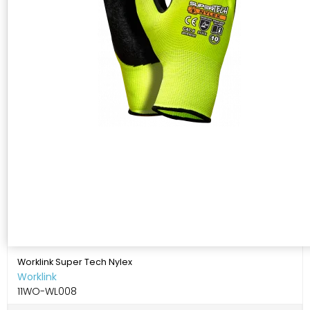
Worklink Super Tech Nylex
Worklink
11WO-WL008