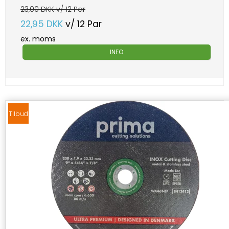
23,00 DKK v/ 12 Par
22,95 DKK
v/ 12 Par
ex. moms
INFO
Tilbud