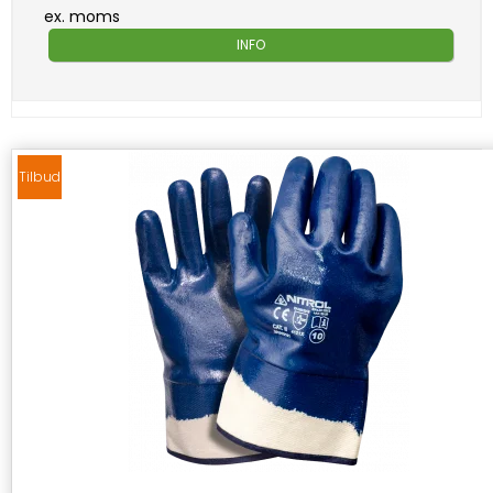
ex. moms
INFO
Tilbud