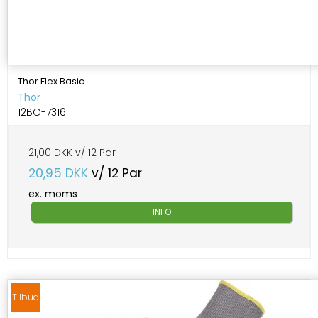
Thor Flex Basic
Thor
12BO-7316
21,00 DKK v/ 12 Par
20,95 DKK
v/ 12 Par
ex. moms
INFO
Tilbud