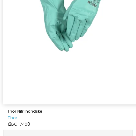
Thor Nitrilhandske
Thor
12BO-7450