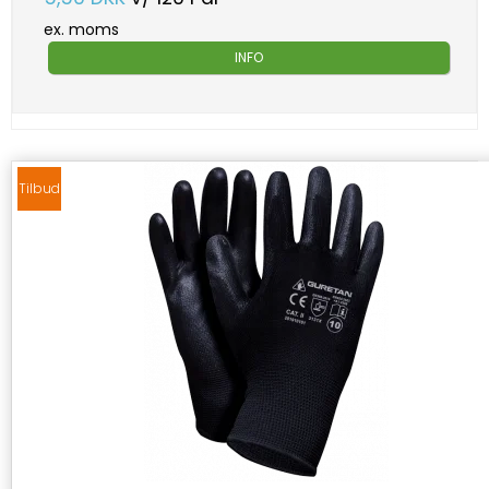
ex. moms
INFO
Tilbud