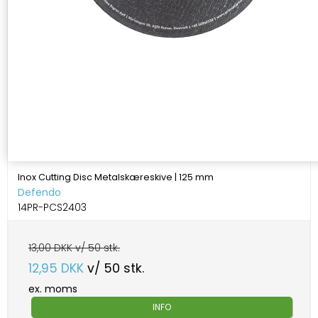
Inox Cutting Disc Metalskæreskive | 125 mm
Defendo
14PR-PCS2403
13,00 DKK v/ 50 stk.
12,95 DKK
v/ 50 stk.
ex. moms
INFO