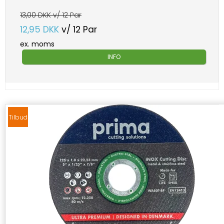
13,00 DKK v/ 12 Par
12,95 DKK
v/ 12 Par
ex. moms
INFO
Tilbud