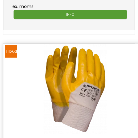
ex. moms
INFO
Tilbud